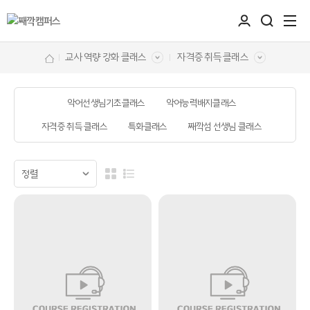
교사 역량 강화 클래스
자격증 취득 클래스
악어선생님기초클래스
악어능력배지클래스
자격증 취득 클래스
특화클래스
째깍섬 선생님 클래스