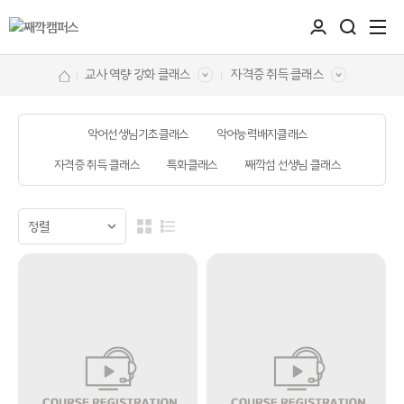
교사 역량 강화 클래스
자격증 취득 클래스
악어선생님기초클래스
악어능력배지클래스
자격증 취득 클래스
특화클래스
째깍섬 선생님 클래스