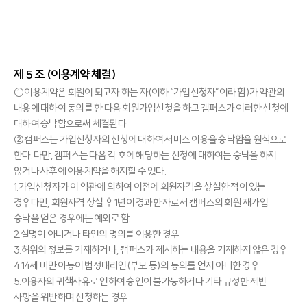
제 5 조 (이용계약 체결)
①이용계약은 회원이 되고자 하는 자(이하 “가입신청자”이라 함)가 약관의
내용에 대하여 동의를 한 다음 회원가입신청을 하고 캠퍼스가 이러한 신청에
대하여 승낙함으로써 체결된다.
②캠퍼스는 가입신청자의 신청에 대하여 서비스 이용을 승낙함을 원칙으로
한다. 다만, 캠퍼스는 다음 각 호에 해당하는 신청에 대하여는 승낙을 하지
않거나 사후에 이용계약을 해지할 수 있다.
1.가입신청자가 이 약관에 의하여 이전에 회원자격을 상실한 적이 있는
경우다만, 회원자격 상실 후 1년이 경과한 자로서 캠퍼스의 회원 재가입
승낙을 얻은 경우에는 예외로 함.
2.실명이 아니거나 타인의 명의를 이용한 경우
3.허위의 정보를 기재하거나, 캠퍼스가 제시하는 내용을 기재하지 않은 경우
4.14세 미만 아동이 법정대리인(부모 등)의 동의를 얻지 아니한 경우
5.이용자의 귀책사유로 인하여 승인이 불가능하거나 기타 규정한 제반
사항을 위반하며 신청하는 경우