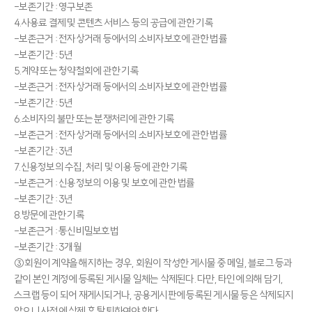
-보존기간 : 영구보존
4.사용료 결제 및 콘텐츠 서비스 등의 공급에 관한 기록
-보존근거 : 전자상거래 등에서의 소비자보호에 관한 법률
-보존기간 : 5년
5.계약 또는 청약철회에 관한 기록
-보존근거 : 전자상거래 등에서의 소비자보호에 관한 법률
-보존기간 : 5년
6.소비자의 불만 또는 분쟁처리에 관한 기록
-보존근거 : 전자상거래 등에서의 소비자보호에 관한 법률
-보존기간 : 3년
7.신용정보의 수집, 처리 및 이용 등에 관한 기록
-보존근거 : 신용정보의 이용 및 보호에 관한 법률
-보존기간 : 3년
8.방문에 관한 기록
-보존근거 : 통신비밀보호법
-보존기간 : 3개월
③회원이 계약을 해지하는 경우, 회원이 작성한 게시물 중 메일, 블로그 등과
같이 본인 계정에 등록된 게시물 일체는 삭제된다. 다만, 타인에 의해 담기,
스크랩 등이 되어 재게시되거나, 공용게시판에 등록된 게시물 등은 삭제되지
않으니 사전에 삭제 후 탈퇴하여야 한다.