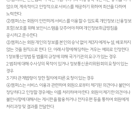
않으며, 계속적이고 안정적으로 서비스를 제공하기 위하여 최선을 다하여
노력한다.
②캠퍼스는 회원이 안전하게 서비스를 이용할 수 있도록 개인정보(신용정보
포함)보호를 위해 보안시스템을 갖추어야 하며 개인정보취급방침을
공시하고 준수한다.
③캠퍼스는 회원 개인의 정보를 본인의 승낙 없이 제3자에게 누설, 배포하지
않는 것을 원칙으로 한다. 단, 아래 사항에 해당하는 겨우는 예외로 인정한다.
1.정보통신망법 등 법률의 규정에 의해 국가기관의 요구가 있는 경우
2.범죄에 대해 수사상의 목적이 있거나 정보통신윤리위원회의 요청이 있는
경우
3.기타 관계법령이 정한 절차에 따른 요청이 있는 경우
④캠퍼스는 서비스 이용과 관련하여 회원으로부터 제기된 의견이나 불만이
정당하다고 인정할 경우에는 이를 처리하여야 한다. 회원이 제기한 의견이나
불만사항에 대해서는 게시판을 활용하거나 전자우편 등을 통하여 회원에게
처리과정 및 결과를 전달한다.