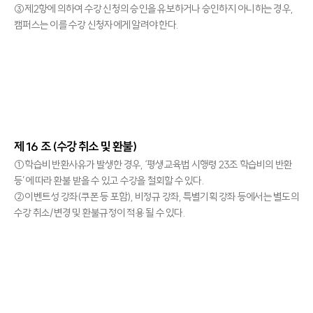
③제2항에 의하여 수강 신청의 승인을 유보하거나 승인하지 아니하는 경우,
캠퍼스는 이를 수강 신청자에게 알려야 한다.
제 16 조 (수강 취소 및 환불)
①학습비 반환사유가 발생한 경우, ‘평생교육법 시행령 23조 학습비의 반환
등’에 따라 환불 받을 수 있고 수강을 철회할 수 있다.
②이벤트성 강좌(쿠폰 등 포함), 비정규 강좌, 특별기획 강좌 등에서는 별도의
수강 취소/변경 및 환불규정이 적용 될 수 있다.