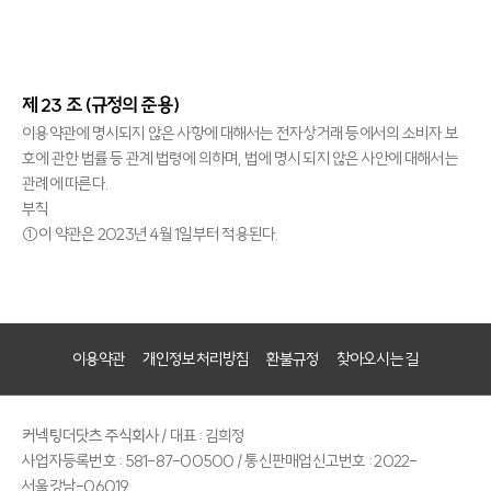
제 23 조 (규정의 준용)
이용약관에 명시되지 않은 사항에 대해서는 전자상거래 등에서의 소비자 보
호에 관한 법률 등 관계 법령에 의하며, 법에 명시 되지 않은 사안에 대해서는
관례에 따른다.
부칙
①이 약관은 2023년 4월 1일부터 적용된다.
이용약관
개인정보처리방침
환불규정
찾아오시는 길
커넥팅더닷츠 주식회사
/ 대표 : 김희정
사업자등록번호 : 581-87-00500 / 통신판매업신고번호 : 2022-
서울강남-06019