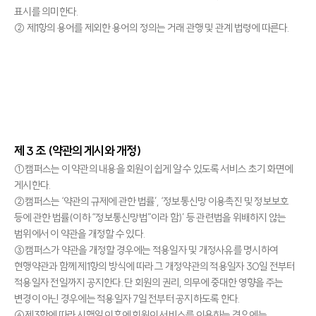
표시를 의미한다.
② 제1항의 용어를 제외한 용어의 정의는 거래 관행 및 관계 법령에 따른다.
제 3 조 (약관의 게시와 개정)
①캠퍼스는 이 약관의 내용을 회원이 쉽게 알 수 있도록 서비스 초기 화면에
게시한다.
②캠퍼스는 ‘약관의 규제에 관한 법률’, ‘정보통신망 이용촉진 및 정보보호
등에 관한 법률(이하 “정보통신망법”이라 함)’ 등 관련법을 위배하지 않는
범위에서 이 약관을 개정할 수 있다.
③캠퍼스가 약관을 개정할 경우에는 적용일자 및 개정사유를 명시하여
현행약관과 함께 제1항의 방식에 따라 그 개정약관의 적용일자 30일 전부터
적용일자 전일까지 공지한다. 단 회원의 권리, 의무에 중대한 영향을 주는
변경이 아닌 경우에는 적용일자 7일 전부터 공지하도록 한다.
④제3항에 따라 시행일 이후에 회원이 서비스를 이용하는 경우에는