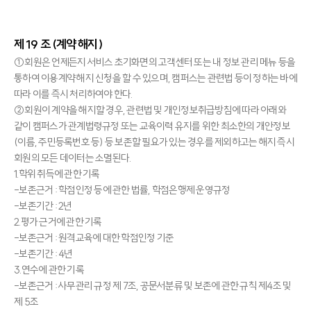
제 19 조 (계약 해지)
①회원은 언제든지 서비스 초기화면의 고객센터 또는 내 정보 관리 메뉴 등을
통하여 이용계약 해지 신청을 할 수 있으며, 캠퍼스는 관련법 등이 정하는 바에
따라 이를 즉시 처리하여야 한다.
②회원이 계약을 해지할 경우, 관련법 및 개인정보취급방침에 따라 아래와
같이 캠퍼스가 관계법령규정 또는 교육이력 유지를 위한 최소한의 개안정보
(이름, 주민등록번호 등) 등 보존할 필요가 있는 경우를 제외하고는 해지 즉시
회원의 모든 데이터는 소멸된다.
1.학위 취득에 관한 기록
-보존근거 : 학점인정 등에 관한 법률, 학점은행제 운영규정
-보존기간 : 2년
2.평가 근거에 관한 기록
-보존근거 : 원격교육에 대한 학점인정 기준
-보존기간 : 4년
3.연수에 관한 기록
-보존근거 : 사무관리 규정 제 7조, 공문서분류 및 보존에 관한 규칙 제4조 및
제 5조