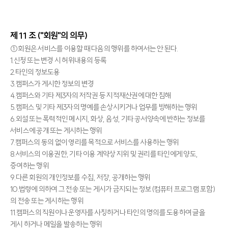
제 11 조 ("회원"의 의무)
①회원은 서비스를 이용할 때 다음의 행위를 하여서는 안 된다.
1.신청 또는 변경 시 허위내용의 등록
2.타인의 정보도용
3.캠퍼스가 게시한 정보의 변경
4.캠퍼스와 기타 제3자의 저작권 등 지적재산권에 대한 침해
5.캠퍼스 및 기타 제3자의 명예를 손상시키거나 업무를 방해하는 행위
6.외설 또는 폭력적인 메시지, 화상, 음성, 기타 공서양속에 반하는 정보를
서비스에 공개 또는 게시하는 행위
7.캠퍼스의 동의 없이 영리를 목적으로 서비스를 사용하는 행위
8.서비스의 이용권한, 기타 이용 계약상 지위 및 권리를 타인에게 양도,
증여하는 행위
9.다른 회원의 개인정보를 수집, 저장, 공개하는 행위
10.법령에 의하여 그 전송 또는 게시가 금지되는 정보(컴퓨터 프로그램 포함)
의 전송 또는 게시하는 행위
11.캠퍼스의 직원이나 운영자를 사칭하거나 타인의 명의를 도용하여 글을
게시 하거나 메일을 발송하는 행위