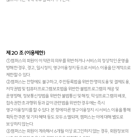
제 20 조 (이용제한)
①캠퍼스의 회원이 이 약관의 의무를 위반하거나 서비스의 정상적인 운영을
방해한 경우, 경고, 일시정지, 영구이용정지 등으로 서비스 이용을 단계적으로
제한할 수 있다.
②캠퍼스는 전항에도 불구하고, 주민등록법을 위반한 명의도용 및 결제도용,
저작권법 및 컴퓨터프로그램보호법을 위반한 불법프로그램의 제공 및
운영방해, 정보통신망법을 위반한 불법통신 및 해킹, 악성프로그램의 배포,
접속권한 초과행위 등과 같이 관련법을 위반한 경우에는 즉시
영구이용정지를 할 수 있다. 본 항에 따른 영구이용정지 시 서비스 이용을 통해
획득한 쿠폰 및 기타 혜택 등도 모두 소멸되며, 캠퍼스는 이에 대해 별도로
보상하지 않는다.
③캠퍼스는 회원이 계속해서 6개월 이상 로그인하지 않는 경우, 회원정보의