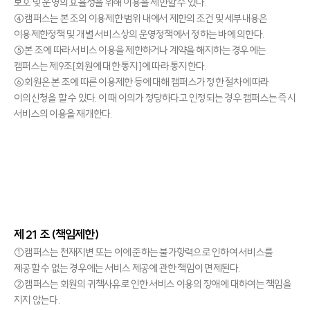
보호 및 운영의 효율성을 위해 이용을 제한할 수 있다.
④캠퍼스는 본 조의 이용제한 범위 내에서 제한의 조건 및 세부내용은
이용제한정책 및 개별 서비스상의 운영정책에서 정하는 바에 의한다.
⑤본 조에 따라 서비스 이용을 제한하거나 계약을 해지하는 경우에는
캠퍼스는 제9조[회원에 대한 통지]에 따라 통지한다.
⑥회원은 본 조에 따른 이용제한 등에 대해 캠퍼스가 정한 절차에 따라
이의신청을 할 수 있다. 이 때 이의가 정당하다고 인정되는 경우 캠퍼스는 즉시
서비스의 이용을 재개한다.
제 21 조 (책임제한)
①캠퍼스는 천재지변 또는 이에 준하는 불가항력으로 인하여 서비스를
제공할 수 없는 경우에는 서비스 제공에 관한 책임이 면제된다.
②캠퍼스는 회원의 귀책사유로 인한 서비스 이용의 장애에 대하여는 책임을
지지 않는다.