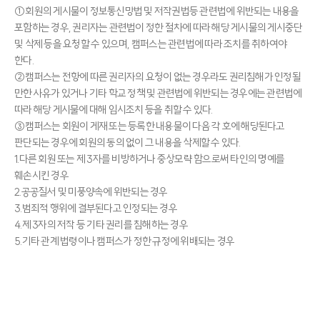
①회원의 게시물이 정보통신망법 및 저작권법등 관련법에 위반되는 내용을
포함하는 경우, 권리자는 관련법이 정한 절차에 따라 해당 게시물의 게시중단
및 삭제 등을 요청할 수 있으며, 캠퍼스는 관련법에 따라 조치를 취하여야
한다.
②캠퍼스는 전항에 따른 권리자의 요청이 없는 경우라도 권리침해가 인정될
만한 사유가 있거나 기타 학교 정책 및 관련법에 위반되는 경우에는 관련법에
따라 해당 게시물에 대해 임시조치 등을 취할 수 있다.
③캠퍼스는 회원이 게재 또는 등록한 내용물이 다음 각 호에 해당된다고
판단되는 경우에 회원의 동의 없이 그 내용을 삭제할 수 있다.
1.다른 회원 또는 제 3자를 비방하거나 중상모략 함으로써 타인의 명예를
훼손시킨 경우
2.공공질서 및 미풍양속에 위반되는 경우
3.범죄적 행위에 결부된다고 인정되는 경우
4.제 3자의 저작 등 기타 권리를 침해하는 경우
5.기타 관계 법령이나 캠퍼스가 정한 규정에 위배되는 경우