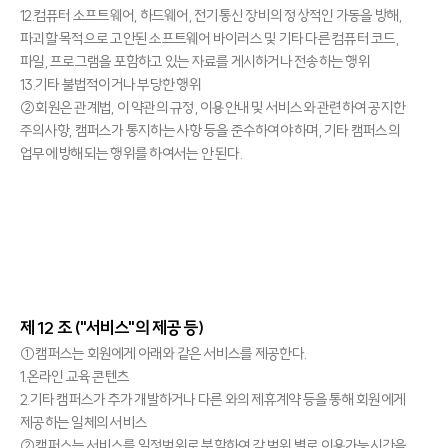
12.컴퓨터 소프트웨어, 하드웨어, 전기통신 장비의 정상적인 가동을 방해,
파괴할 목적으로 고안된 소프트웨어 바이러스 및 기타 다른 컴퓨터 코드,
파일, 프로그램을 포함하고 있는 자료를 게시하거나 전송하는 행위
13.기타 불법적이거나 부당한 행위
②회원은 관계법, 이 약관의 규정, 이용안내 및 서비스와 관련하여 공지한
주의사항, 캠퍼스가 통지하는 사항 등을 준수하여야 하며, 기타 캠퍼스의
업무에 방해되는 행위를 하여서는 안 된다.
제 12 조 ("서비스"의 제공 등)
①캠퍼스는 회원에게 아래와 같은 서비스를 제공한다.
1.온라인 교육 콘텐츠
2.기타 캠퍼스가 추가 개발하거나 다른 와의 제휴계약 등을 통해 회원에게
제공하는 일체의 서비스
②캠퍼스는 서비스를 일정범위로 분할하여 각 범위 별로 이용가능시간을