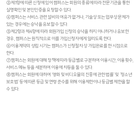
③제1항에 따른 신청에 있어 캠퍼스는 회원의 종류에 따라 전문기관을 통한
실명확인 및 본인인증을 요청할 수 있다.
④캠퍼스는 서비스 관련 설비의 여유가 없거나, 기술상 또는 업무상 문제가
있는 경우에는 승낙을 유보할 수 있다.
⑤제2항과 제4항에 따라 회원가입 신청의 승낙을 하지 아니하거나 유보한
경우, 캠퍼스는 원칙적으로 이를 가입신청자에게 알리도록 한다.
⑥이용계약의 성립 시기는 캠퍼스가 신청절차 상 가입완료를 한 시점으로
한다.
⑦캠퍼스는 회원에 대해 정책에 따라 등급별로 구분하여 이용시간, 이용횟수,
서비스 메뉴 등을 세분하여 이용에 차등을 둘 수 있다.
⑧캠퍼스는 회원에 대하여 ‘영화 및 비디오물의 진흥에 관한 법률’ 및 ‘청소년
보호법’ 등에 따른 등급 및 연령 준수를 위해 이용제한이나 등급별 제한을 할
수 있다.