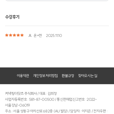
이용약관
개인정보처리방침
환불규정
찾아오시는 길
커넥팅더닷츠 주식회사
/ 대표 : 김희정
사업자등록번호 : 581-87-00500 / 통신판매업신고번호 : 2022-
서울강남-06019
주소 : 서울 성동구 아차산로 68 2층 (AU 빌딩) / 담당자 : 이지은 / 전자우편 :