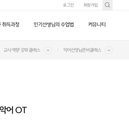
로그인
회원가입
 취득과정
인기선생님의 수업법
커뮤니티
교사 역량 강화 클래스
악어선생님준비클래스
입악어 OT