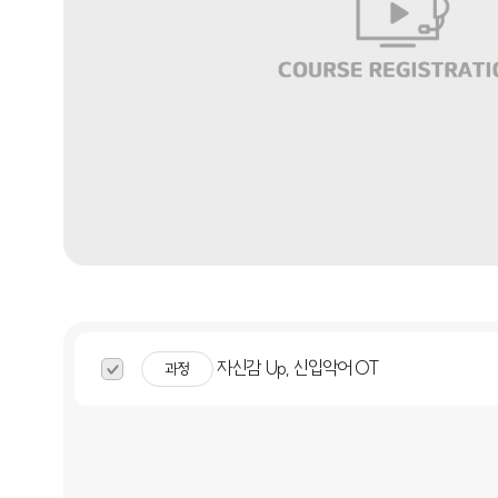
자신감 Up, 신입악어 OT
과정