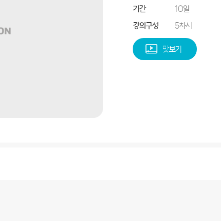
기간
10일
강의구성
5차시
맛보기