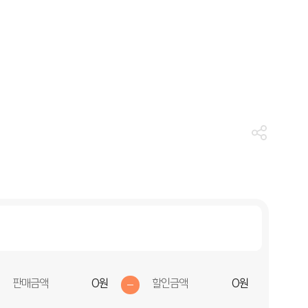
판매금액
할인금액
0원
0원