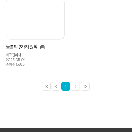
돌봄의 7가지 원칙
최고관리자
2023.05.04
조회수 1,685
1