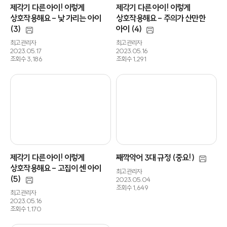
제각기 다른 아이! 이렇게
제각기 다른 아이! 이렇게
상호작용해요 - 낯 가리는 아이
상호작용해요 - 주의가 산만한
(3)
아이 (4)
최고관리자
최고관리자
2023.05.17
2023.05.16
조회수 3,186
조회수 1,291
제각기 다른 아이! 이렇게
째깍악어 3대 규정 (중요!)
상호작용해요 - 고집이 센 아이
최고관리자
(5)
2023.05.04
조회수 1,649
최고관리자
2023.05.16
조회수 1,170