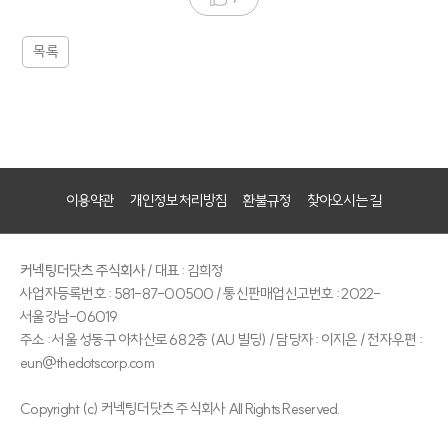
목록
이용약관
개인정보처리방침
환불규정
찾아오시는 길
커넥팅더닷츠 주식회사
/ 대표 : 김희정
사업자등록번호 : 581-87-00500 / 통신판매업신고번호 : 2022-
서울강남-06019
주소 : 서울 성동구 아차산로 68 2층 (AU 빌딩) / 담당자 : 이지은 / 전자우편 :
eun@thedotscorp.com
Copyright (c) 커넥팅더닷츠 주식회사 All Rights Reserved.