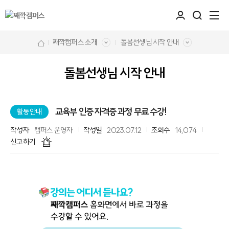
째깍캠퍼스 소개
돌봄선생님 시작 안내
돌봄선생님 시작 안내
교육부 인증 자격증 과정 무료 수강!
활동안내
작성자
캠퍼스 운영자
작성일
2023.07.12
조회수
14,074
신고하기