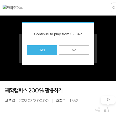
학습창 나가
째깍캠퍼스 200% 활용하기
0
오픈일
2023.08.18 00:00
조회수
1,552