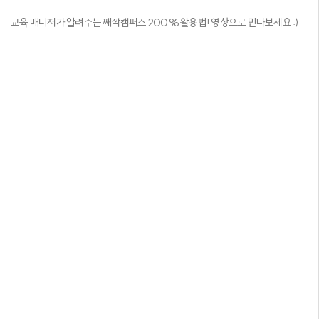
교육 매니저가 알려주는 째깍캠퍼스 200% 활용법! 영상으로 만나보세요 :)