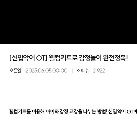
[신입악어 OT] 웰컴키트로 감정놀이 완전정복!
오픈일
2023.06.05 00:00
조회수
2,922
웰컴키트를 이용해 아이와 감정 교감을 나누는 방법! 신입악어 OT