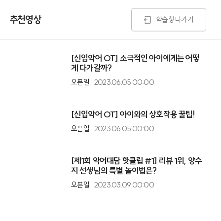
추천영상
학습창 나가기
[신입악어 OT] 소극적인 아이에게는 어떻
게 다가갈까?
오픈일
2023.06.05 00:00
[신입악어 OT] 아이와의 상호작용 꿀팁!
오픈일
2023.06.05 00:00
[제1회 악어대담 핫클립 #1] 리뷰 1위, 양수
지 선생님의 특별 놀이법은?
오픈일
2023.03.09 00:00