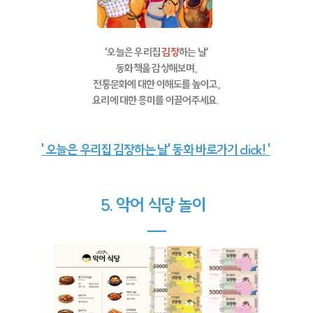
'오늘은 우리집
김장
하는 날'
동화책을 감상해보며,
전통문화에 대한 이해도를 높이고,
요리에 대한 흥미를 이끌어주세요.
' 오늘은 우리집 김장하는 날' 동화 바로가기 click! '
5. 악어 식당 놀이
---