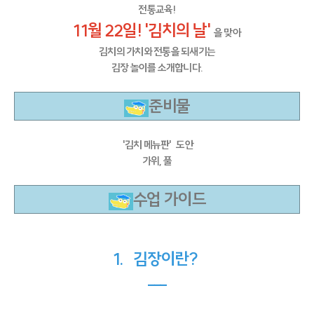
전통교육!
11월 22일! '김치의 날'
을 맞아
김치의 가치와 전통을 되새기는
김장 놀이를 소개합니다.
준비물
'김치 메뉴판' 도안
가위, 풀
수업 가이드
1. 김장이란?
---