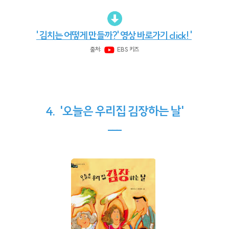
' 김치는 어떻게 만들까?' 영상 바로가기 click! '
출처:
EBS 키즈
4. '오늘은 우리집 김장하는 날'
---