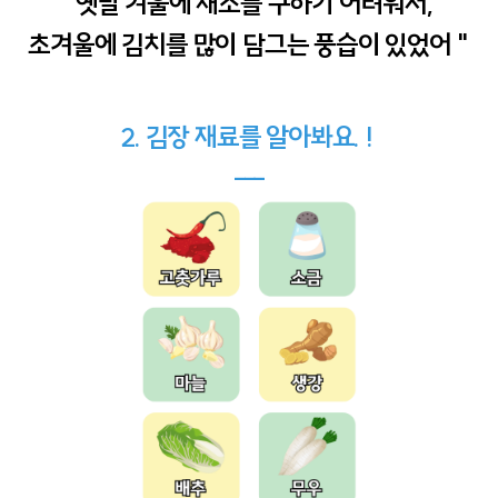
"옛날 겨울에 채소를 구하기 어려워서,
초겨울에 김치를 많이 담그는 풍습이 있었어 "
2. 김장 재료를 알아봐요. !
---