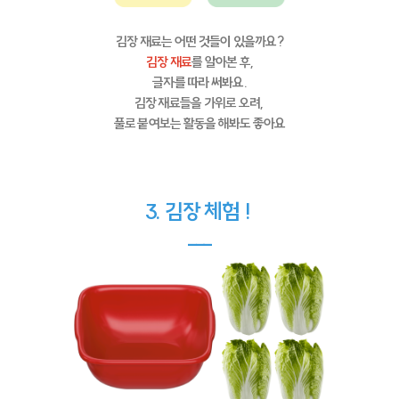
김장 재료는 어떤 것들이 있을까요?
김장 재료
를 알아본 후,
글자를 따라 써봐요.
김장 재료들을 가위로 오려,
풀로 붙여보는 활동을 해봐도 좋아요
3. 김장 체험 !
---