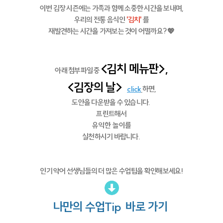
이번 김장 시즌에는 가족과 함께 소중한 시간을 보내며,
우리의 전통 음식인
'김치'
를
재발견하는 시간을 가져보는 것이 어떨까요? 💖
<김치 메뉴판>,
아래 첨부파일 중
<김장의 날>
click
하면,
도안을 다운받을 수 있습니다.
프린트해서
유익한 놀이를
실천하시기 바랍니다.
인기 악어 선생님들의 더 많은 수업팁을 확인해보세요!
나만의 수업Tip 바로 가기