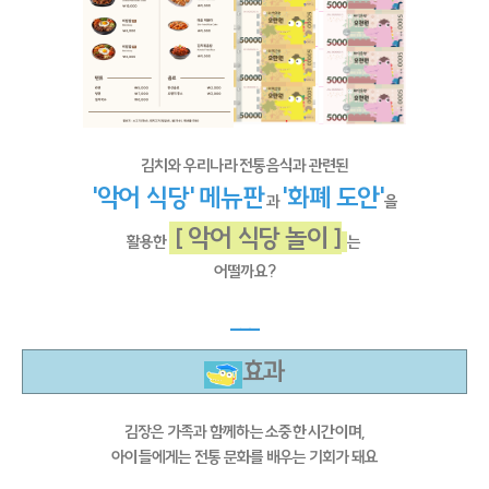
김치와 우리나라 전통음식과 관련된
'악어 식당' 메뉴판
'화폐 도안'
과
을
[ 악어 식당 놀이 ]
활용한
는
어떨까요?
---
효과
김장은 가족과 함께하는 소중한 시간이며,
아이들에게는 전통 문화를 배우는 기회가 돼요