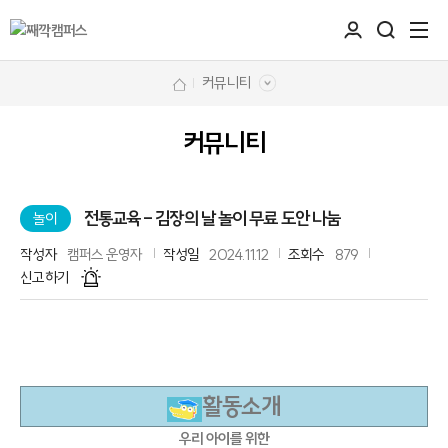
커뮤니티
커뮤니티
전통교육 - 김장의 날 놀이 무료 도안 나눔
놀이
작성자
캠퍼스 운영자
작성일
2024.11.12
조회수
879
신고하기
활동소개
우리 아이를 위한