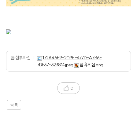
첨부파일
172A46E9-209E-477D-A7B6-
7DF37F323814.jpeg
팁 휴지심.png
0
목록