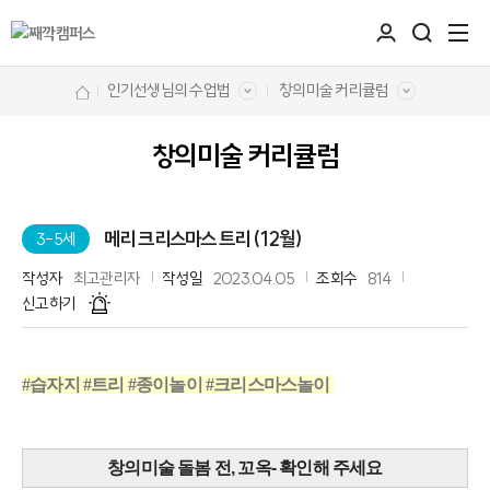
인기선생님의 수업법
창의미술 커리큘럼
창의미술 커리큘럼
메리 크리스마스 트리 (12월)
3-5세
작성자
최고관리자
작성일
2023.04.05
조회수
814
신고하기
#습자지 #트리 #종이놀이 #크리스마스놀이 
창의미술 돌봄 전, 꼬옥- 확인해 주세요