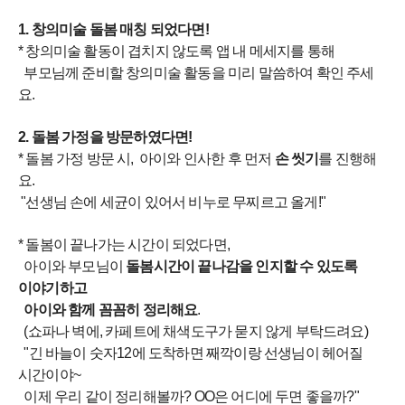
1. 창의미술 돌봄 매칭 되었다면!
* 창의미술 활동이 겹치지 않도록 앱 내 메세지를 통해
부모님께 준비할 창의미술 활동을 미리 말씀하여 확인 주세
요.
2. 돌봄 가정을 방문하였다면!
* 돌봄 가정 방문 시, 아이와 인사한 후 먼저
손 씻기
를 진행해
요.
"선생님 손에 세균이 있어서 비누로 무찌르고 올게!"
* 돌봄이 끝나가는 시간이 되었다면,
아이와 부모님이
돌봄시간이 끝나감을 인지할 수 있도록
이야기하고
아이와 함께 꼼꼼히 정리해요
.
(쇼파나 벽에, 카페트에 채색도구가 묻지 않게 부탁드려요)
"긴 바늘이 숫자12에 도착하면 째깍이랑 선생님이 헤어질
시간이야~
이제 우리 같이 정리해볼까? OO은 어디에 두면 좋을까?"