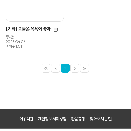
[기타] 오늘은 목욕이 좋아
정*환
2023.04.06
조회수 1,011
1
이용약관
개인정보처리방침
환불규정
찾아오시는 길