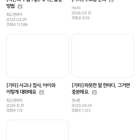
방법
이*미
2026.03.13
최고관리자
조회수 309
2023.03.29
조회수 11,386
[기타] 사고나 참사, 아이와
[기타] 따뜻한 말 한마디, 그거면
이렇게 대화해요
충분해요.
최고관리자
정*환
2024.12.31
2023.04.24
조회수 772
조회수 1,133